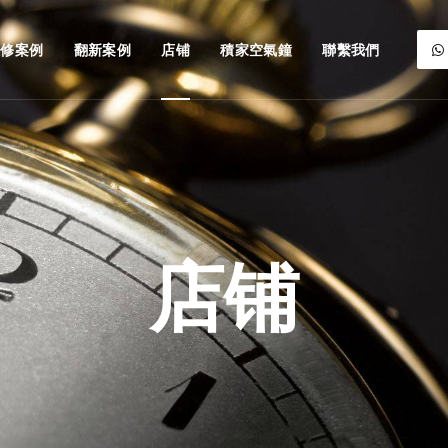
維修案例
翻新案例
店铺
積家空氣鐘
聯繫我們
店铺