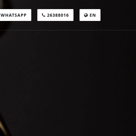
WHATSAPP
26388016
EN