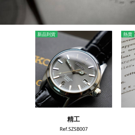
新品到貨
熱賣
精工
Ref.SZSB007